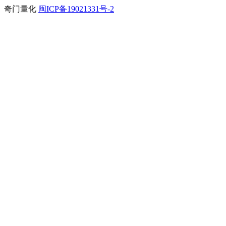
奇门量化
闽ICP备19021331号-2